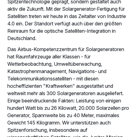
Spitzentechnologie geprägt, sondern gestaltet auch
aktiv die Zukunft. Mit der Solargenerator-Fertigung für
Satelliten treten wir heute in das Zeitalter von Industrie
4.0 ein. Der Standort verfügt auch über den größten
Reinraum für die optische Satelliten-Integration in
Deutschland.
Das Airbus-Kompetenzzentrum für Solargeneratoren
hat Raumfahrzeuge aller Klassen - für
Wetterbeobachtung, Umweltüberwachung,
Katastrophenmanagement, Navigations- und
Telekommunikationssatelliten - mit diesen
hocheffizienten "Kraftwerken" ausgestattet und
weltweit mehr als 300 Solargeneratoren ausgeliefert.
Einige beeindruckende Fakten: Leistung von einigen
hundert Watt bis zu 26 Kilowatt, 20.000 Solarzellen pro
Generator, Spannweite bis zu 40 Meter, maximales
Gewicht 145 Kilogramm. Wir unterstützen auch
Spitzenforschung, insbesondere auf