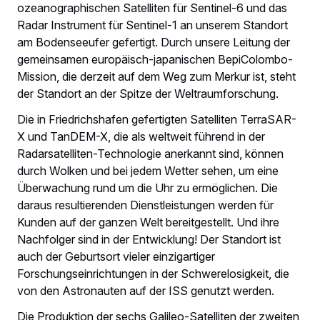
ozeanographischen Satelliten für Sentinel-6 und das
Radar Instrument für Sentinel-1 an unserem Standort
am Bodenseeufer gefertigt. Durch unsere Leitung der
gemeinsamen europäisch-japanischen BepiColombo-
Mission, die derzeit auf dem Weg zum Merkur ist, steht
der Standort an der Spitze der Weltraumforschung.
Die in Friedrichshafen gefertigten Satelliten TerraSAR-
X und TanDEM-X, die als weltweit führend in der
Radarsatelliten-Technologie anerkannt sind, können
durch Wolken und bei jedem Wetter sehen, um eine
Überwachung rund um die Uhr zu ermöglichen. Die
daraus resultierenden Dienstleistungen werden für
Kunden auf der ganzen Welt bereitgestellt. Und ihre
Nachfolger sind in der Entwicklung! Der Standort ist
auch der Geburtsort vieler einzigartiger
Forschungseinrichtungen in der Schwerelosigkeit, die
von den Astronauten auf der ISS genutzt werden.
Die Produktion der sechs Galileo-Satelliten der zweiten