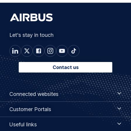
Let's stay in touch
Contact us
Footer
Connected
Connected websites
websites
menu
Customer
Customer Portals
Portals
Useful
Useful links
links