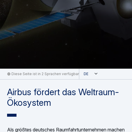
Geöffnet
Diese Seite ist in 2 Sprachen verfügbar
German
Airbus fördert das Weltraum-
Ökosystem
Als größtes deutsches Raumfahrtunternehmen machen