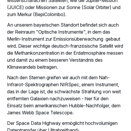
wissenschaftlichen Satelliten, wie die Jupiter-Mission
(JUICE) oder Missionen zur Sonne (Solar Orbiter) und
zum Merkur (BepiColombo).
An unserem bayerischen Standort befindet sich auch
der Reinraum "Optische Instrumente", in dem das
Merlin-Instrument zur Emissionsüberwachung gebaut
wird. Dieser wichtige deutsch-französische Satellit wird
die Methankonzentration in der Erdatmosphäre messen
und damit zu einem besseren Verständnis des
Klimawandels beitragen.
Nach den Sternen greifen wir auch mit dem Nah-
Infrarot-Spektrographen NIRSpec, einem Instrument,
das in der Lage ist, die schwächste Strahlung von weit
entfernten Galaxien nachzuweisen - hier für den
Einsatz beim amerikanischen Hubble-Nachfolger, dem
James Webb Space Telescope.
Der Space Data Highway ermöglicht hochvolumigen
Datentransfer über Ultrabreitband-