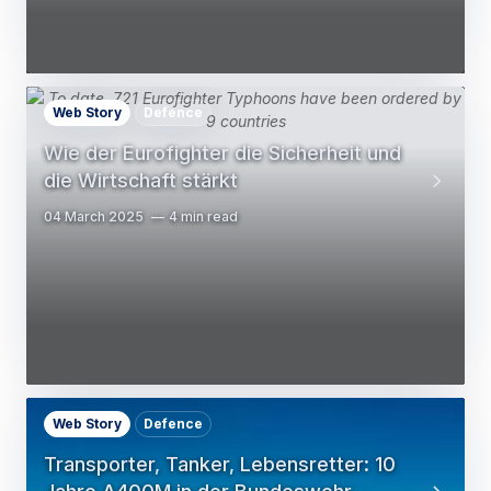
Web Story
Defence
Wie der Eurofighter die Sicherheit und
die Wirtschaft stärkt
04 March 2025
4 min read
Web Story
Defence
Transporter, Tanker, Lebensretter: 10