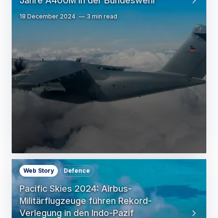
Jahre A400M in der Bundeswehr
18 December 2024
3 min read
Web Story
Defence
Pacific Skies 2024: Airbus-
Militärflugzeuge führen Rekord-
Verlegung in den Indo-Pazif