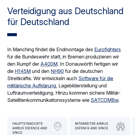
Verteidigung aus Deutschland
für Deutschland
In Manching findet die Endmontage des
Eurofighters
für die Bundeswehr statt, in Bremen produzieren wir
den Rumpf der
A400M
. In Donauwörth fertigen wir
die
H145M
und den
NH90
für die deutschen
Streitkräfte. Wir entwickeln auch
Software für die
militärische Aufklärung
, Lagebilderstellung und
Luftraumverteidigung. Hinzu kommen sichere Militär-
Satellitenkommunikationssysteme wie
SATCOMBw
.
HAUPTSTANDORTE
MITARBEITER AIRBUS
AIRBUS DEFENCE AND
DEFENCE AND SPACE
SPACE