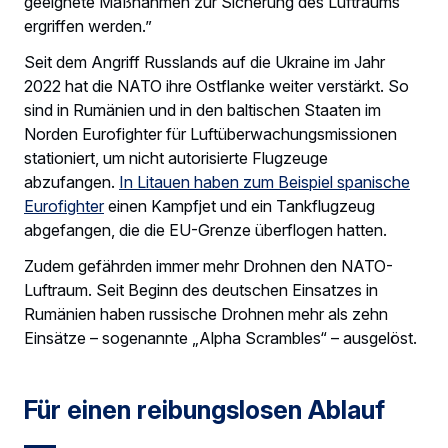
geeignete Maßnahmen zur Sicherung des Luftraums
ergriffen werden.”
Seit dem Angriff Russlands auf die Ukraine im Jahr
2022 hat die NATO ihre Ostflanke weiter verstärkt. So
sind in Rumänien und in den baltischen Staaten im
Norden Eurofighter für Luftüberwachungsmissionen
stationiert, um nicht autorisierte Flugzeuge
abzufangen.
In Litauen haben zum Beispiel spanische
Eurofighter
einen Kampfjet und ein Tankflugzeug
abgefangen, die die EU-Grenze überflogen hatten.
Zudem gefährden immer mehr Drohnen den NATO-
Luftraum. Seit Beginn des deutschen Einsatzes in
Rumänien haben russische Drohnen mehr als zehn
Einsätze – sogenannte „Alpha Scrambles“ – ausgelöst.
Für einen reibungslosen Ablauf