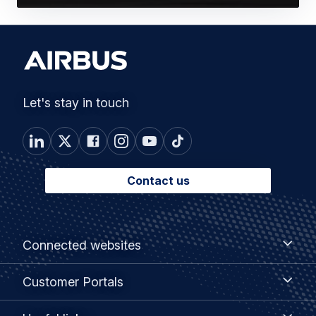
Let's stay in touch
Contact us
Footer
Connected
Connected websites
websites
menu
Customer
Customer Portals
Portals
Useful