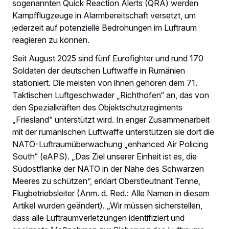
sogenannten Quick Reaction Alerts (QRA) werden
Kampfflugzeuge in Alarmbereitschaft versetzt, um
jederzeit auf potenzielle Bedrohungen im Luftraum
reagieren zu können.
Seit August 2025 sind fünf Eurofighter und rund 170
Soldaten der deutschen Luftwaffe in Rumänien
stationiert. Die meisten von ihnen gehören dem 71.
Taktischen Luftgeschwader „Richthofen“ an, das von
den Spezialkräften des Objektschutzregiments
„Friesland“ unterstützt wird. In enger Zusammenarbeit
mit der rumänischen Luftwaffe unterstützen sie dort die
NATO-Luftraumüberwachung „enhanced Air Policing
South“ (eAPS). „Das Ziel unserer Einheit ist es, die
Südostflanke der NATO in der Nähe des Schwarzen
Meeres zu schützen”, erklärt Oberstleutnant Tenne,
Flugbetriebsleiter (Anm. d. Red.: Alle Namen in diesem
Artikel wurden geändert). „Wir müssen sicherstellen,
dass alle Luftraumverletzungen identifiziert und