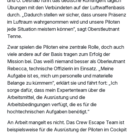
und O. Deshalb führt das deutsche Kontingent täglich
Übungen mit den Verbündeten auf der Luftwaffenbasis
durch. „Dadurch stellen wir sicher, dass unsere Präsenz
im Luftraum wahrgenommen wird und unsere Piloten
jede Situation meistern können“, sagt Oberstleutnant
Tenne.
Zwar spielen die Piloten eine zentrale Rolle, doch auch
viele andere auf der Basis tragen zum Erfolg der
Mission bei. Das weiß niemand besser als Oberleutnant
Rebecca, technische Offizierin im Einsatz. „Meine
Aufgabe ist es, mich um personelle und materielle
Belange zu kümmern“, erklärt sie und fährt fort: „Ich
sorge dafür, dass mein Expertenteam über die
Arbeitsmittel, die Ausrüstung und die
Arbeitsbedingungen verfügt, die es für die
hochtechnischen Aufgaben benötigt.“
An Arbeit mangelt es nicht. Das Crew Escape Team ist
beispielsweise für die Ausrüstung der Piloten im Cockpit