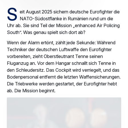
S
eit August 2025 sichern deutsche Eurofighter die
NATO-Südostflanke in Rumänien rund um die
Uhr ab. Sie sind Teil der Mission „enhanced Air Policing
South”. Was genau spielt sich dort ab?
Wenn der Alarm ertönt, zählt jede Sekunde: Während
Techniker der deutschen Luftwaffe den Eurofighter
vorbereiten, zieht Oberstleutnant Tenne seinen
Fluganzug an. Vor dem Hangar schnallt sich Tenne in
den Schleudersitz. Das Cockpit wird verriegelt, und das
Bodenpersonal entfernt die letzten Waffensicherungen.
Die Triebwerke werden gestartet, der Eurofighter hebt
ab. Die Mission beginnt.