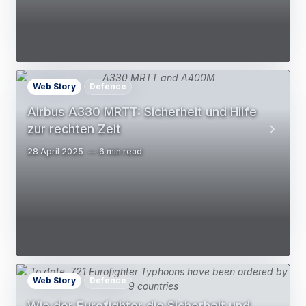
Web Story
Defence
Airbus A330 MRTT: Sicherheit und Hilfe
zur rechten Zeit
28 April 2025
6 min read
Web Story
Defence
Wie der Eurofighter die Sicherheit und