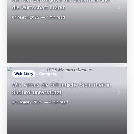
die Wirtschaft stärkt
04 March 2025
4 min read
Web Story
Company
Wie Airbus die öffentliche Sicherheit in
Südtirol unterstützt
30 January 2025
4 min read