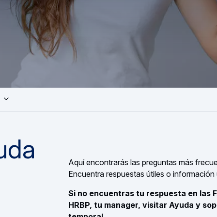
Abierta
nish
uda
Aquí encontrarás las preguntas más frecue
Encuentra respuestas útiles o información 
Si no encuentras tu respuesta en las
HRBP, tu manager, visitar Ayuda y sop
temporal.