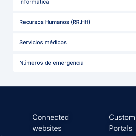
Informática
Recursos Humanos (RR.HH)
Servicios médicos
Números de emergencia
Footer
Connected
Custom
menu
websites
Portals