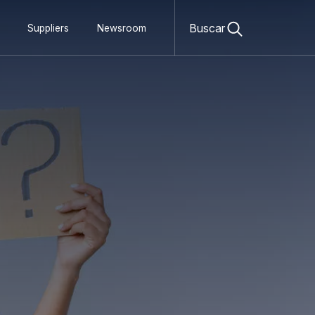
Open
search
Buscar
Suppliers
Newsroom
form