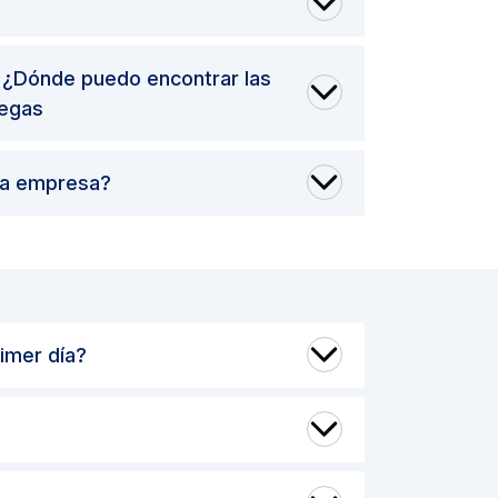
? ¿Dónde puedo encontrar las
legas
la empresa?
imer día?