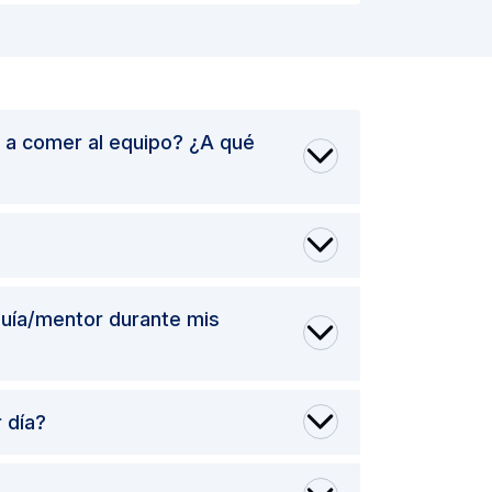
 a comer al equipo? ¿A qué
guía/mentor durante mis
r día?