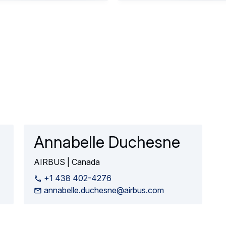
 d'aviation durable permettant 100 % de la…