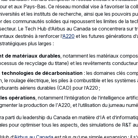
us en tant que nouveau client de l’A220