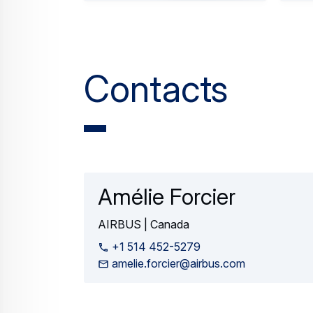
Press Release
Innovation
Airbus Canada déploie le carburant
20 March 2025
3 min read