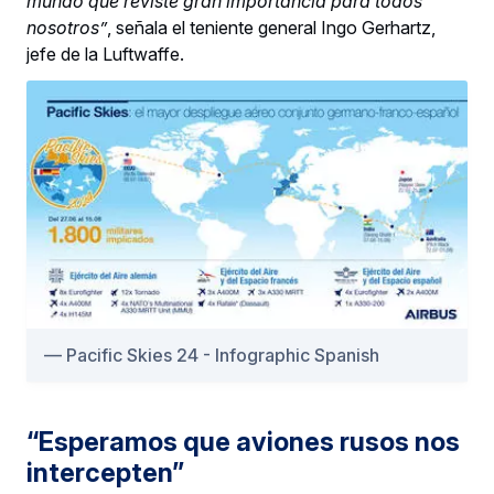
mundo que reviste gran importancia para todos
nosotros”
, señala el teniente general Ingo Gerhartz,
jefe de la Luftwaffe.
Pacific Skies 24 - Infographic Spanish
“Esperamos que aviones rusos nos
intercepten”