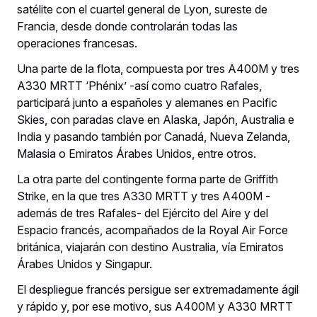
satélite con el cuartel general de Lyon, sureste de
Francia, desde donde controlarán todas las
operaciones francesas.
Una parte de la flota, compuesta por tres A400M y tres
A330 MRTT ‘Phénix’ -así como cuatro Rafales,
participará junto a españoles y alemanes en Pacific
Skies, con paradas clave en Alaska, Japón, Australia e
India y pasando también por Canadá, Nueva Zelanda,
Malasia o Emiratos Árabes Unidos, entre otros.
La otra parte del contingente forma parte de Griffith
Strike, en la que tres A330 MRTT y tres A400M -
además de tres Rafales- del Ejército del Aire y del
Espacio francés, acompañados de la Royal Air Force
británica, viajarán con destino Australia, vía Emiratos
Árabes Unidos y Singapur.
El despliegue francés persigue ser extremadamente ágil
y rápido y, por ese motivo, sus A400M y A330 MRTT