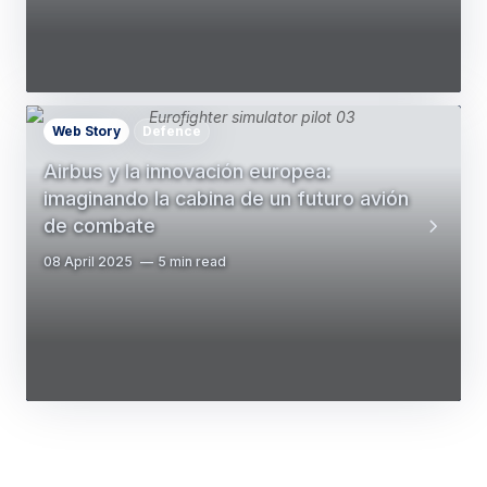
Web Story
Defence
Airbus y la innovación europea:
imaginando la cabina de un futuro avión
de combate
08 April 2025
5 min read