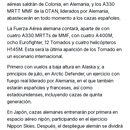
aéreas saldrán de Colonia, en Alemania, y los A330
MRTT MMF de la OTAN, liderados por Alemania,
abastecerán en todo momento a los cazas españoles.
La Fuerza Aérea alemana contará, aparte de con
cuatro A330 MRTTs de MMF, con cuatro A400M,
ocho Eurofighter, 12 Tornados y cuatro helicópteros
H145M. Esta será la última aparición de los Tornado en
un escenario internacional.
Primero con vuelos a baja altura en Alaska y, a
principios de julio, en Arctic Defender, un ejercicio con
fuego real liderado por Alemania, en el que también
estarán españoles y franceses, así como
estadounidenses, incluyendo cazas de quinta
generación.
En Japón, cazas alemanes entrenarán por primera en
espacio aéreo nipón, participando en el ejercicio
Nippon Skies. Después, el despliegue alemán se dividirá