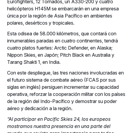
Eurofighters, 12 Tornados, un A330-200 y cuatro
helicópteros H145M se embarcarán en una empresa
única por la región de Asia Pacífico en ambientes
polares, desérticos y tropicales.
Esta odisea de 58.000 kilómetros, que contará con
innumerables paradas en cuatro continentes, tendrá
cuatro platos fuertes: Arctic Defender, en Alaska;
Nippon Skies, en Japón; Pitch Black en Australia y
Tarang Shakti 1, en India.
Con este despliegue, las tres naciones involucradas en
el futuro sistema de combate aéreo (FCAS por sus
siglas en inglés) persiguen incrementar su capacidad
operativa, reforzar la cooperación militar con los países
de la región del Indo-Pacífico y demostrar su poder
aéreo y dedicación a la región.
“Al participar en Pacific Skies 24, los europeos
mostramos nuestra presencia en una parte del