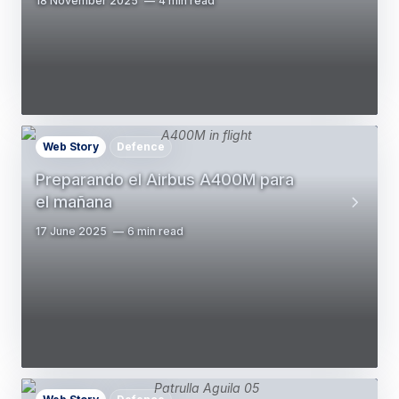
18 November 2025
4 min read
Web Story
Defence
Preparando el Airbus A400M para
el mañana
17 June 2025
6 min read