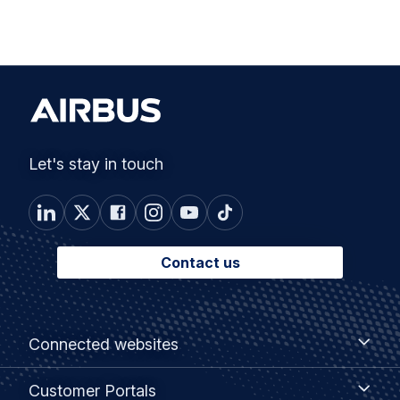
Let's stay in touch
Contact us
Footer
Connected
Connected websites
websites
menu
Customer
Customer Portals