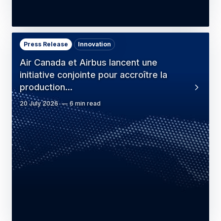
Press Release
Innovation
Air Canada et Airbus lancent une
initiative conjointe pour accroître la
production…
20 July 2026
6 min read