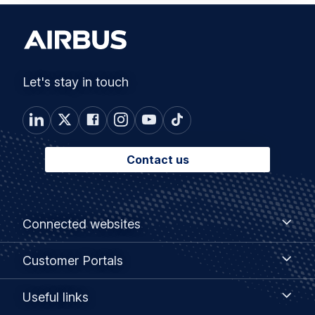
Let's stay in touch
Contact us
Footer
Connected
Connected websites
websites
menu
Customer
Customer Portals
Portals
Useful
Useful links
links