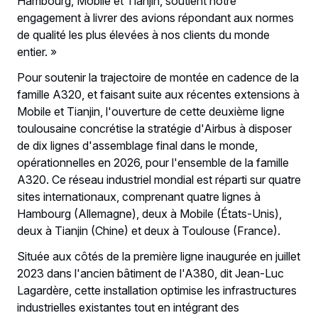
Hambourg, Mobile et Tianjin, soutient notre
engagement à livrer des avions répondant aux normes
de qualité les plus élevées à nos clients du monde
entier. »
Pour soutenir la trajectoire de montée en cadence de la
famille A320, et faisant suite aux récentes extensions à
Mobile et Tianjin, l'ouverture de cette deuxième ligne
toulousaine concrétise la stratégie d'Airbus à disposer
de dix lignes d'assemblage final dans le monde,
opérationnelles en 2026, pour l'ensemble de la famille
A320. Ce réseau industriel mondial est réparti sur quatre
sites internationaux, comprenant quatre lignes à
Hambourg (Allemagne), deux à Mobile (États-Unis),
deux à Tianjin (Chine) et deux à Toulouse (France).
Située aux côtés de la première ligne inaugurée en juillet
2023 dans l'ancien bâtiment de l'A380, dit Jean-Luc
Lagardère, cette installation optimise les infrastructures
industrielles existantes tout en intégrant des