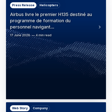
Press Release
Helicopters
Airbus livre le premier H135 destiné au
programme de formation du
personnel navigant…
17 June 2026
4 min read
Web Story
Company