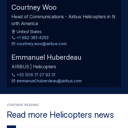
Courtney Woo
Head of Communications - Airbus Helicopters in N
orth America
United States
+1 682-381-4293
courtney.woo@airbus.com
Emmanuel Huberdeau
AIRBUS | Helicopters
+33 (0)6 17 27 93 31
emmanuel.huberdeau@airbus.com
Continue Reading
Read more Helicopters news