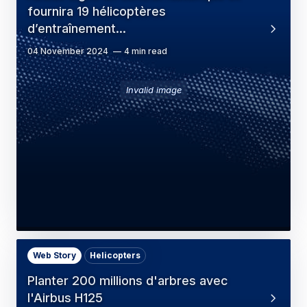
fournira 19 hélicoptères
d’entraînement…
04 November 2024
4 min read
Invalid image
Web Story
Helicopters
Planter 200 millions d'arbres avec
l'Airbus H125