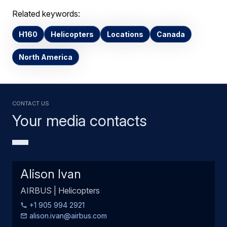
Related keywords:
H160
Helicopters
Locations
Canada
North America
Contact us
Your media contacts
Alison Ivan
AIRBUS | Helicopters
+1 905 994 2921
alison.ivan@airbus.com