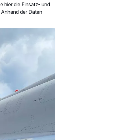
schen und spanischen
ace GmbH 2024