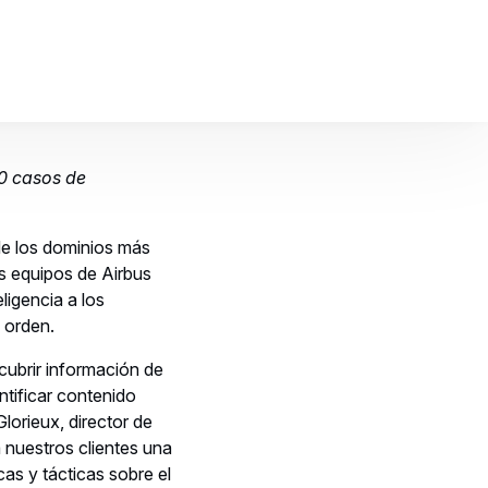
a ficción
 desarrollado el