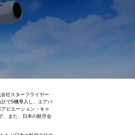
式会社スターフライヤー
合計で5機導入し、エアバ
BCアビエーション・キャ
てで、また、日本の航空会