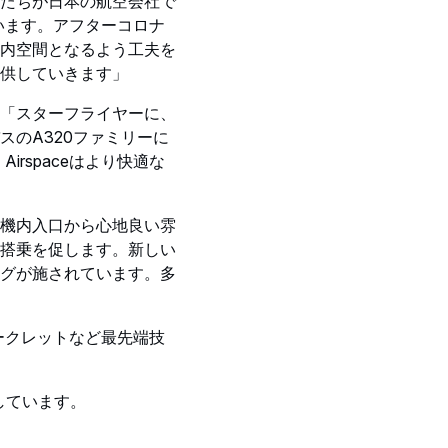
たちが日本の航空会社で
思います。アフターコロナ
内空間となるよう工夫を
提供していきます」
「スターフライヤーに、
スのA320ファミリーに
rspaceはより快適な
に機内入口から心地良い雰
搭乗を促します。新しい
グが施されています。多
ークレットなど最先端技
得しています。