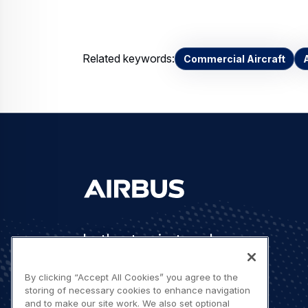
Related keywords:
Commercial Aircraft
Let's stay in touch
By clicking “Accept All Cookies” you agree to the
storing of necessary cookies to enhance navigation
and to make our site work. We also set optional