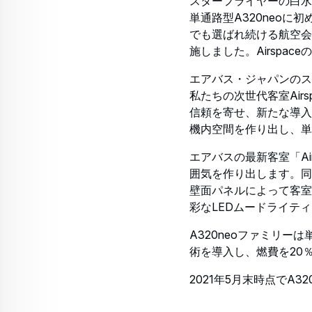
スターフライヤーの白水
単通路型A320neoに
でも選ばれ続ける航空会
施しました。Airsp
エアバス・ジャパンのス
私たちの次世代客室Air
信頼を寄せ、新たな導入機
機内空間を作り出し、単
エアバスの最新客室「A
囲気を作り出します。同
壁面パネルによって客室
彩なLEDムードライテ
A320neoファミリ
術を導入し、燃費を20
2021年5月末時点でA3