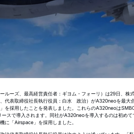
ールーズ、最高経営責任者：ギヨム・フォーリ）は29日、株
、代表取締役社長執行役員：白水 政治）がA320neoを最大
ace」を採用したことを発表しました。これらのA320neoはSM
降リースで導入されます。同社がA320neoを導入するのは初め
に「Airspace」を採用しました。