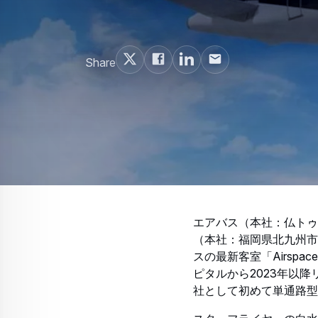
Share
エアバス（本社：仏トゥ
（本社：福岡県北九州市
スの最新客室「Airsp
ピタルから2023年以
社として初めて単通路型機