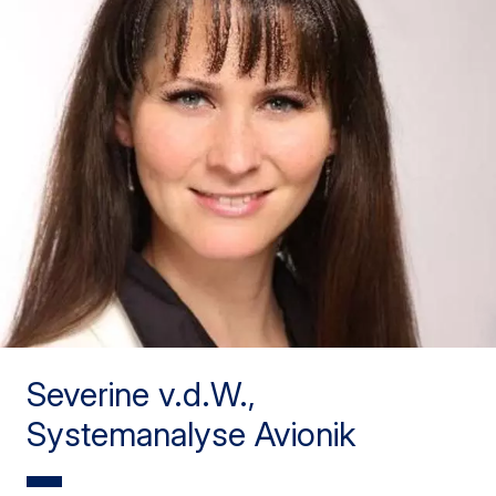
Severine v.d.W.,
Systemanalyse Avionik