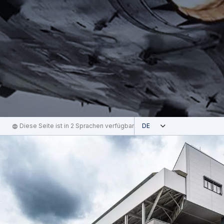
Geöffnet
Diese Seite ist in 2 Sprachen verfügbar
German