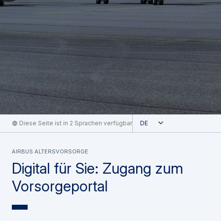
Geöffnet
Diese Seite ist in 2 Sprachen verfügbar
German
Airbus Altersvorsorge
Digital für Sie: Zugang zum
Vorsorgeportal