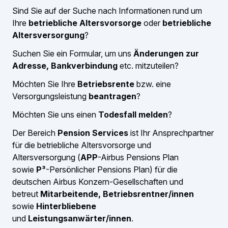
Sind Sie auf der Suche nach Informationen rund um
Ihre
betriebliche Altersvorsorge
oder
betriebliche
Altersversorgung
?
Suchen Sie ein Formular, um uns
Änderungen zur
Adresse, Bankverbindung
etc. mitzuteilen?
Möchten Sie Ihre
Betriebsrente
bzw. eine
Versorgungsleistung
beantragen
?
Möchten Sie uns einen
Todesfall melden
?
Der Bereich
Pension Services
ist Ihr Ansprechpartner
für die betriebliche Altersvorsorge und
Altersversorgung (
APP
-Airbus Pensions Plan
sowie
P³
-Persönlicher Pensions Plan) für die
deutschen Airbus Konzern-Gesellschaften und
betreut
Mitarbeitende, Betriebsrentner/innen
sowie
Hinterbliebene
und
Leistungsanwärter/innen
.